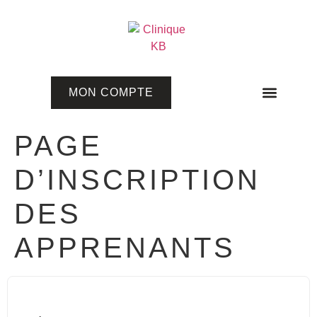
MON COMPTE
Programmes en ligne
PAGE
D’INSCRIPTION
DES
APPRENANTS