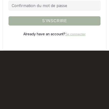
S’INSCRIRE
Already have an account?
Se connecter