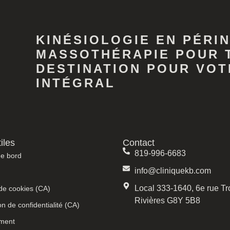
KINÉSIOLOGIE EN PÉRIN
MASSOTHÉRAPIE POUR 
DESTINATION POUR VOT
INTÉGRAL
iles
Contact
819-996-6683
de bord
info@cliniquekb.com
Local 333-1640, 6e rue Tro
 de cookies (CA)
Rivières G8Y 5B8
on de confidentialité (CA)
ement