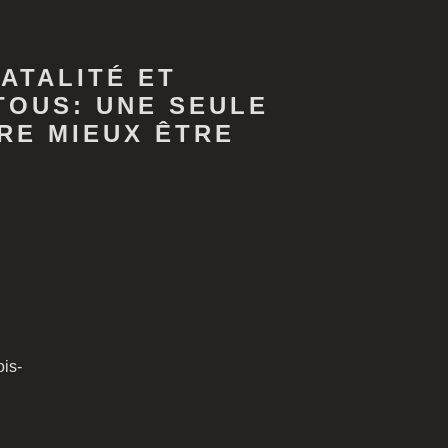
ATALITÉ ET
TOUS: UNE SEULE
RE MIEUX ÊTRE
is-