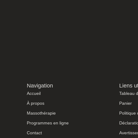
Navigation
Liens ut
Accueil
Tableau 
À propos
Panier
Massothérapie
Politique
Programmes en ligne
Déclarati
Contact
Avertiss