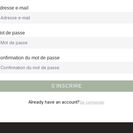
dresse e-mail
ot de passe
onfirmation du mot de passe
S’INSCRIRE
Already have an account?
Se connecter