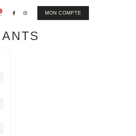
0
MON COMPTE
NANTS