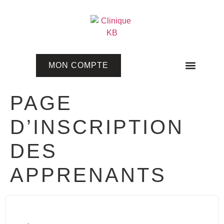
MON COMPTE
Programmes en ligne
PAGE
D’INSCRIPTION
DES
APPRENANTS