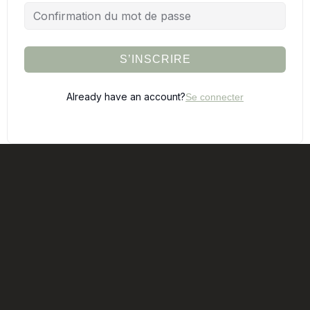
S’INSCRIRE
Already have an account?
Se connecter