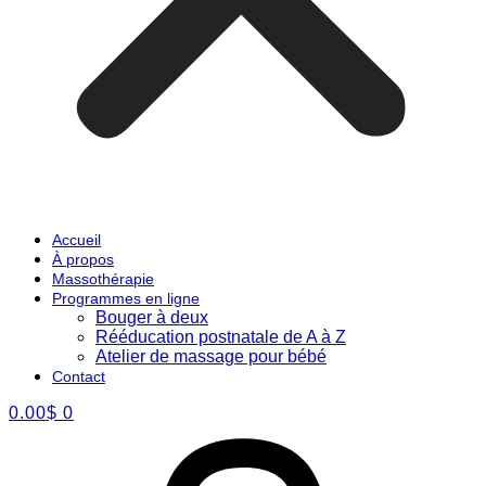
Accueil
À propos
Massothérapie
Programmes en ligne
Bouger à deux
Rééducation postnatale de A à Z
Atelier de massage pour bébé
Contact
0.00
$
0