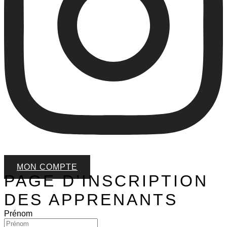
MON COMPTE
PAGE D’INSCRIPTION
DES APPRENANTS
Prénom