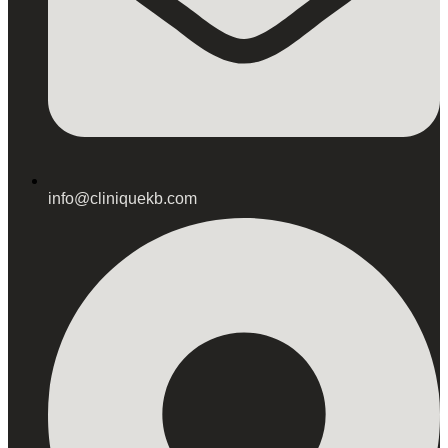
info@cliniquekb.com