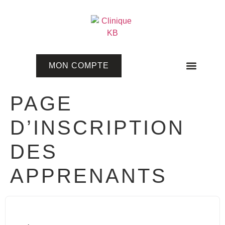
MON COMPTE
Programmes en ligne
PAGE
D’INSCRIPTION
DES
APPRENANTS