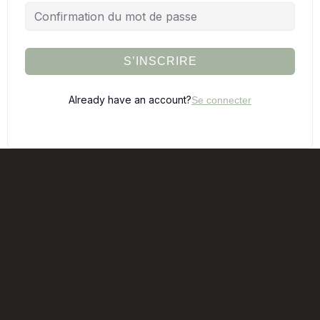
S’INSCRIRE
Already have an account?
Se connecter