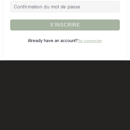
S’INSCRIRE
Already have an account?
Se connecter