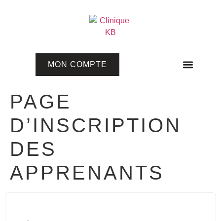
MON COMPTE
Programmes en ligne
PAGE
D’INSCRIPTION
DES
APPRENANTS