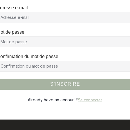
dresse e-mail
ot de passe
onfirmation du mot de passe
S’INSCRIRE
Already have an account?
Se connecter