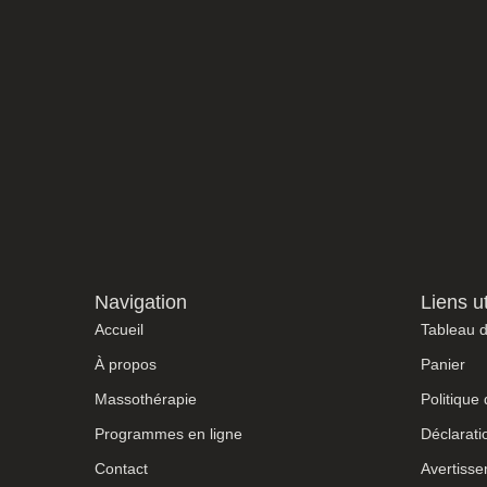
Navigation
Liens ut
Accueil
Tableau 
À propos
Panier
Massothérapie
Politique
Programmes en ligne
Déclarati
Contact
Avertiss