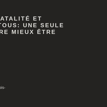
ATALITÉ ET
TOUS: UNE SEULE
RE MIEUX ÊTRE
is-