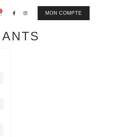
0
MON COMPTE
NANTS