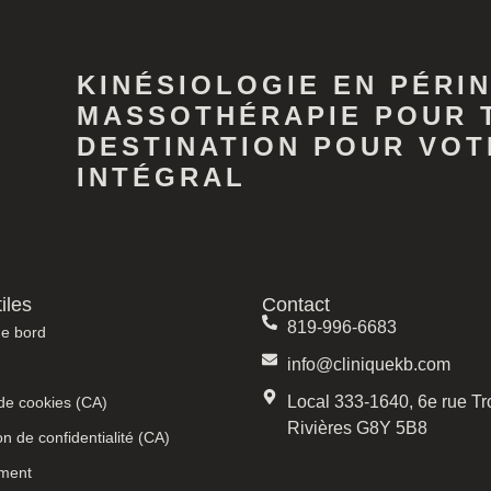
KINÉSIOLOGIE EN PÉRIN
MASSOTHÉRAPIE POUR 
DESTINATION POUR VOT
INTÉGRAL
iles
Contact
819-996-6683
de bord
info@cliniquekb.com
Local 333-1640, 6e rue Tro
 de cookies (CA)
Rivières G8Y 5B8
on de confidentialité (CA)
ement