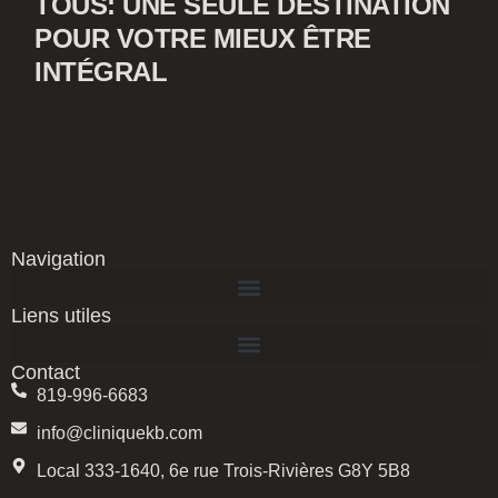
TOUS: UNE SEULE DESTINATION
POUR VOTRE MIEUX ÊTRE
INTÉGRAL
Navigation
Liens utiles
Contact
819-996-6683
info@cliniquekb.com
Local 333-1640, 6e rue Trois-Rivières G8Y 5B8