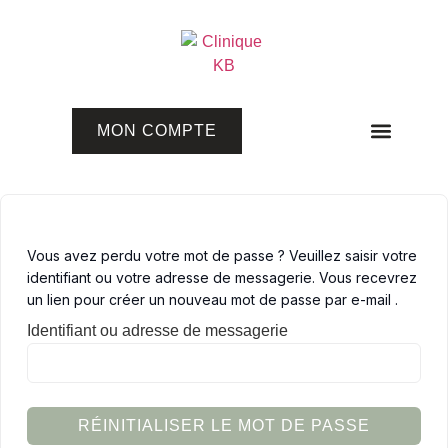
MON COMPTE
Programmes en ligne
Vous avez perdu votre mot de passe ? Veuillez saisir votre
identifiant ou votre adresse de messagerie. Vous recevrez
un lien pour créer un nouveau mot de passe par e-mail .
Identifiant ou adresse de messagerie
RÉINITIALISER LE MOT DE PASSE