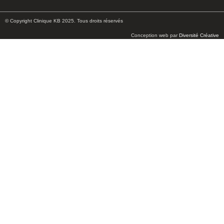
© Copyright Clinique KB 2025. Tous droits réservés
Conception web par
Diversité Créative