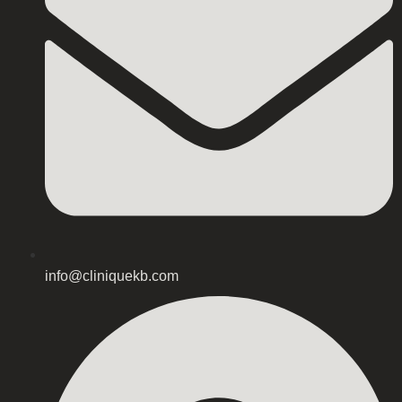
info@cliniquekb.com