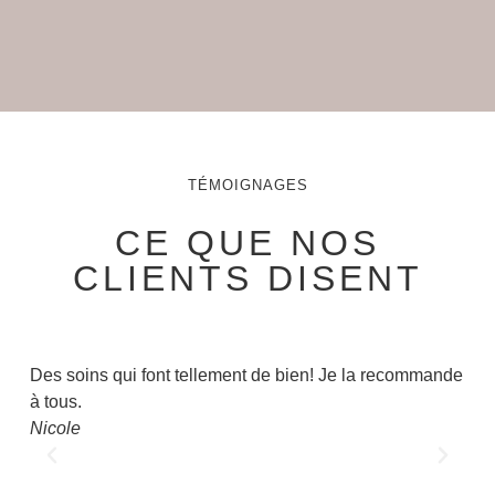
TÉMOIGNAGES
CE QUE NOS
CLIENTS DISENT
Des soins qui font tellement de bien! Je la recommande
Trè
à tous.
Nat
Nicole