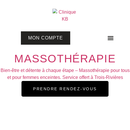
MON COMPTE
Programmes en ligne
MASSOTHÉRAPIE
Bien-être et détente à chaque étape – Massothérapie pour tous
et pour femmes enceintes. Service offert à Trois-Rivières
PRENDRE RENDEZ-VOUS