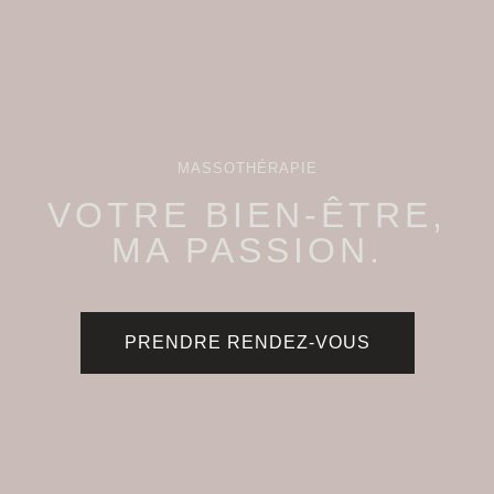
MASSOTHÉRAPIE
VOTRE BIEN-ÊTRE,
MA PASSION.
PRENDRE RENDEZ-VOUS