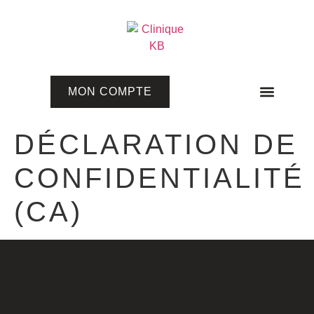
MON COMPTE
Programmes en ligne
DÉCLARATION DE
CONFIDENTIALITÉ
(CA)