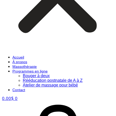
Accueil
À propos
Massothérapie
Programmes en ligne
Bouger à deux
Rééducation postnatale de A à Z
Atelier de massage pour bébé
Contact
0.00
$
0