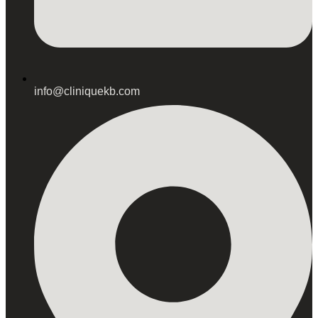
info@cliniquekb.com