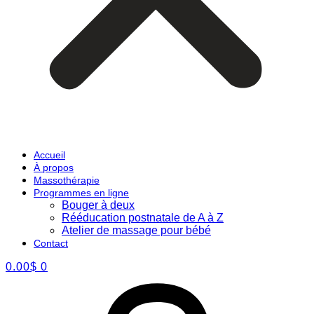
Accueil
À propos
Massothérapie
Programmes en ligne
Bouger à deux
Rééducation postnatale de A à Z
Atelier de massage pour bébé
Contact
0.00
$
0