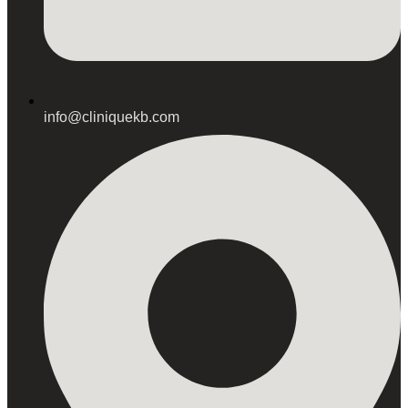
info@cliniquekb.com