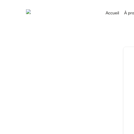
Accueil
À pr