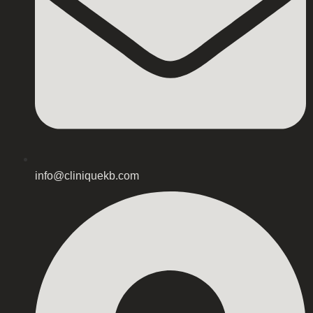
info@cliniquekb.com