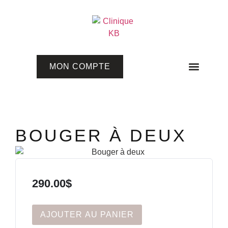
MON COMPTE
Programmes en ligne
BOUGER À DEUX
290.00
$
AJOUTER AU PANIER