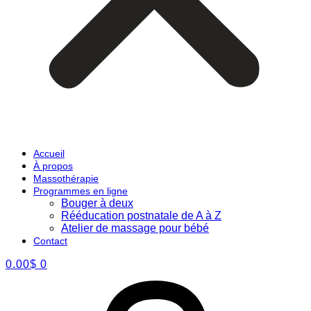
Accueil
À propos
Massothérapie
Programmes en ligne
Bouger à deux
Rééducation postnatale de A à Z
Atelier de massage pour bébé
Contact
0.00
$
0