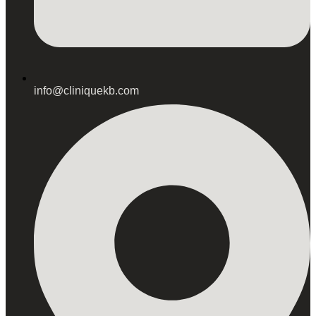
info@cliniquekb.com