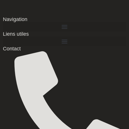
Navigation
Liens utiles
Contact