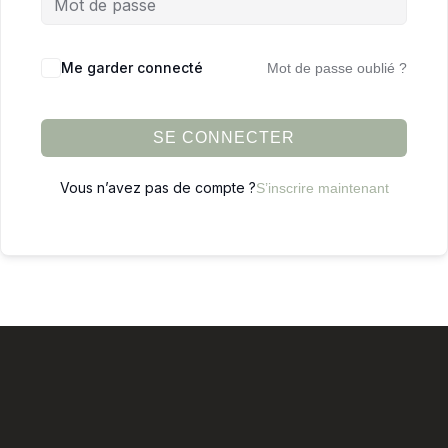
Me garder connecté
Mot de passe oublié ?
SE CONNECTER
Vous n’avez pas de compte ?
S’inscrire maintenant