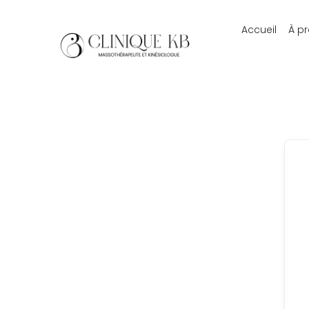
Accueil
À p