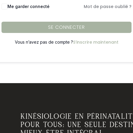
Mot de passe oublié ?
Me garder connecté
SE CONNECTER
S’inscrire maintenant
Vous n’avez pas de compte ?
KINÉSIOLOGIE EN PÉRINATALI
POUR TOUS: UNE SEULE DEST