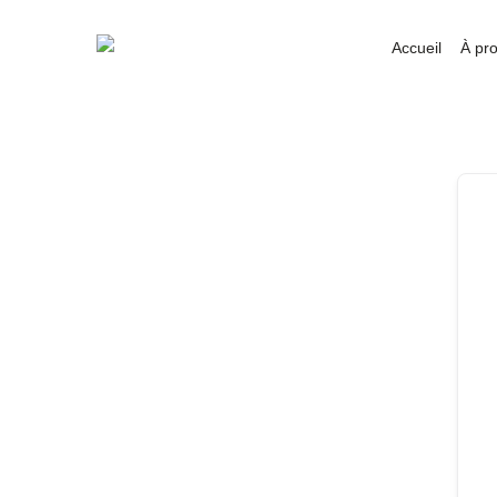
Accueil
À pr