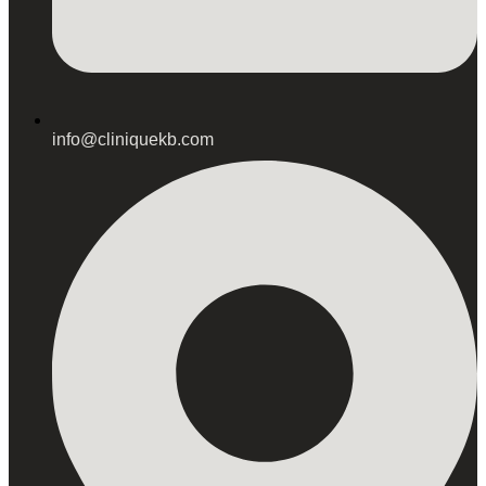
info@cliniquekb.com