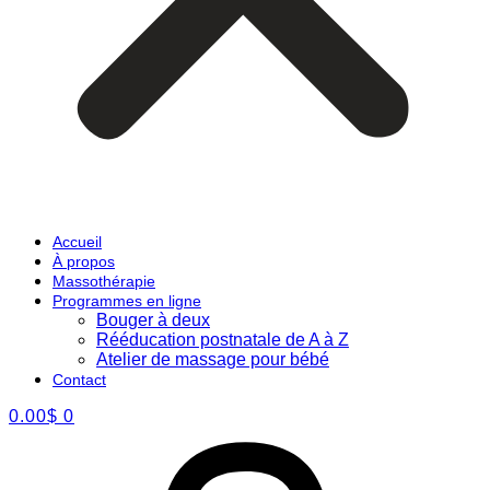
Accueil
À propos
Massothérapie
Programmes en ligne
Bouger à deux
Rééducation postnatale de A à Z
Atelier de massage pour bébé
Contact
0.00
$
0