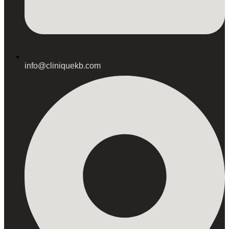
info@cliniquekb.com