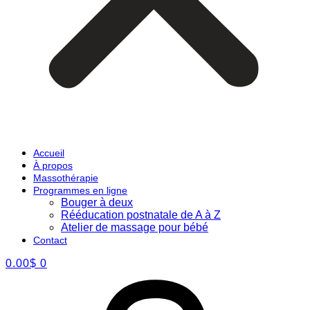
Accueil
À propos
Massothérapie
Programmes en ligne
Bouger à deux
Rééducation postnatale de A à Z
Atelier de massage pour bébé
Contact
0.00
$
0