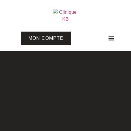
MON COMPTE
Programmes en ligne