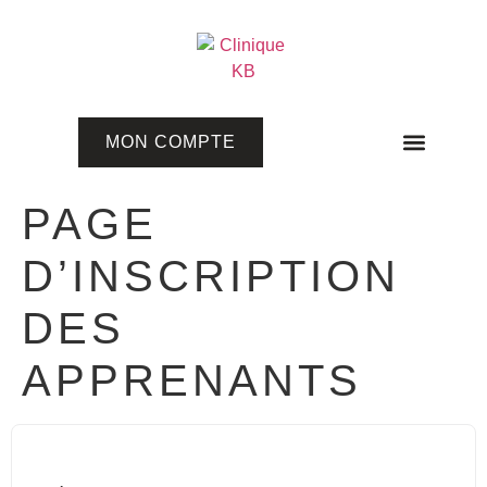
MON COMPTE
Programmes en ligne
PAGE
D’INSCRIPTION
DES
APPRENANTS