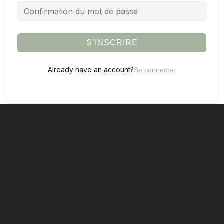
S’INSCRIRE
Already have an account?
Se connecter